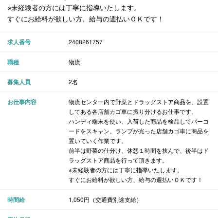
※未経験者の方には丁寧に指導いたします。
すぐにお給料が欲しい方、給与の週払いＯＫです！
求人番号
2408261757
職種
物流
募集人員
2名
お仕事内容
物流センター内で野菜とドラッグストア商品を、設置
してある各店舗カゴ車に振り分けるお仕事です。
ハンディ端末を使い、入荷した商品を検品してバーコ
ードをスキャン。ランプが光った店舗カゴ車に商品を
置いていく作業です。
前半は野菜の仕分け、休憩１時間を挟んで、後半はド
ラッグストア商品を行って頂きます。
※未経験者の方には丁寧に指導いたします。
すぐにお給料が欲しい方、給与の週払いＯＫです！
時間給
1,050円（交通費別途支給）