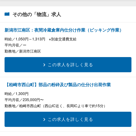
その他の「物流」求人
新潟市江南区：夜間冷蔵倉庫内仕分け作業（ピッキング作業）
時給
1,050円～1,313円 ※別途交通費支給
平均月収
ー
勤務地
新潟市江南区
この求人を詳しく見る
【柏崎市西山町】部品の粉砕及び製品の仕分け出荷作業
時給
1,300円
平均月収
235,000円〜
勤務地
柏崎市西山町（西山IC近く、長岡ICより車で約15分）
この求人を詳しく見る