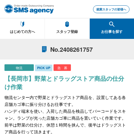
就業スタッフの皆様へ
はじめての方へ
スタッフ登録
お仕事を探す
No.2408261757
物流
急 募
PICK UP
【長岡市】野菜とドラッグストア商品の仕分
け作業
物流センター内で野菜とドラッグストア商品を、設置してある各
店舗カゴ車に振り分けるお仕事です。
ハンディ端末を使い、入荷した商品を検品してバーコードをスキ
ャン。ランプが光った店舗カゴ車に商品を置いていく作業です。
前半は野菜の仕分け、休憩１時間を挟んで、後半はドラッグスト
ア商品を行って頂きます。