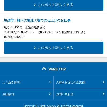
この求人を詳しく見る
加茂市：靴下の製造工場での仕上げのお仕事
時給
1,130円 別途交通費支給
平均月収
198,880円～ （8ｈ勤務/日・22日勤務/月にて計算）
勤務地
加茂市
この求人を詳しく見る
PAGE TOP
よくある質問
人材をお探しの企業様
会社案内
お問い合わせ
Copyright © SMS agency All Rights Reserved.