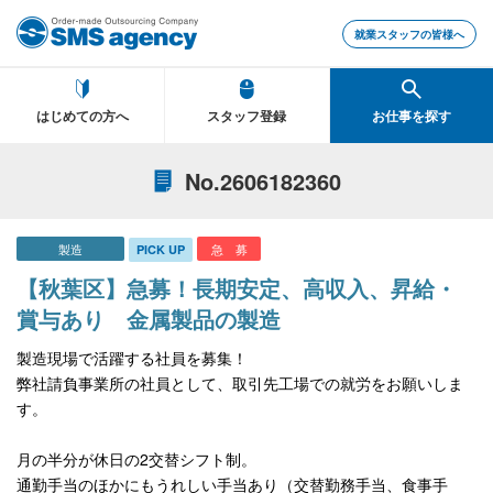
就業スタッフの皆様へ
はじめての方へ
スタッフ登録
お仕事を探す
No.2606182360
製造
急 募
PICK UP
【秋葉区】急募！長期安定、高収入、昇給・
賞与あり 金属製品の製造
製造現場で活躍する社員を募集！
弊社請負事業所の社員として、取引先工場での就労をお願いしま
す。
月の半分が休日の2交替シフト制。
通勤手当のほかにもうれしい手当あり（交替勤務手当、食事手