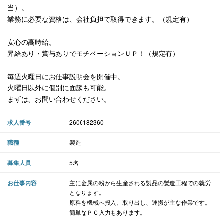
当）。
業務に必要な資格は、会社負担で取得できます。（規定有）
安心の高時給。
昇給あり・賞与ありでモチベーションＵＰ！（規定有）
毎週火曜日にお仕事説明会を開催中。
火曜日以外に個別に面談も可能。
まずは、お問い合わせください。
求人番号
2606182360
職種
製造
募集人員
5名
お仕事内容
主に金属の粉から生産される製品の製造工程での就労
となります。
原料を機械へ投入、取り出し、運搬が主な作業です。
簡単なＰＣ入力もあります。