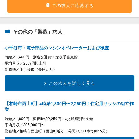
この求人に応募する
その他の「製造」求人
小千谷市：電子部品のマシンオペレーターおよび検査
時給
1,400円 別途交通費・深夜手当支給
平均月収
25万円以上可
勤務地
小千谷市（長岡寄り）
この求人を詳しく見る
【柏崎市西山町】※時給1,800円〜2,250円！住宅用サッシの組立作
業
時給
1,800円（深夜時給2,250円）※交通費別途支給
平均月収
305,000円〜
勤務地
柏崎市西山町（西山IC近く、長岡ICより車で約15分）