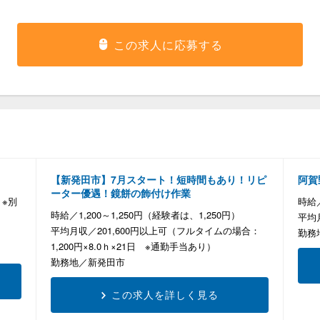
この求人に応募する
【新発田市】7月スタート！短時間もあり！リピ
阿賀
ーター優遇！鏡餅の飾付け作業
 ※別
時給
時給
1,200～1,250円（経験者は、1,250円）
平均
平均月収
201,600円以上可（フルタイムの場合：
勤務
1,200円×8.0ｈ×21日 ※通勤手当あり）
勤務地
新発田市
この求人を詳しく見る