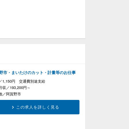
野市・まいたけのカット・計量等のお仕事
1,150円 交通費別途支給
月収
193,200円～
地
阿賀野市
この求人を詳しく見る