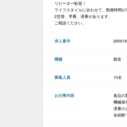
リピーター歓迎！
ライフスタイルに合わせて、勤務時間が
2交替、早番、遅番があります。
ご相談ください。
求人番号
260618
職種
製造
募集人員
10名
お仕事内容
食品の
機械操
遅番の
未経験