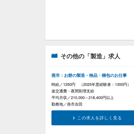
その他の「製造」求人
燕市：お餅の製造・検品・梱包のお仕事
時給
1250円 （2025年度経験者：1300円）
途交通費・夜間割増支給
平均月収
210,000～218,400円以上
勤務地
燕市吉田
この求人を詳しく見る