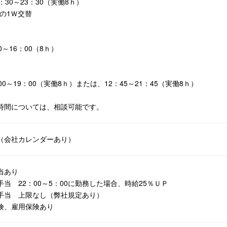
30～23：30（実働8ｈ）
の1Ｗ交替
～16：00（8ｈ）
0～19：00（実働8ｈ）または、12：45～21：45（実働8ｈ）
時間については、相談可能です。
（会社カレンダーあり）
当あり
手当 22：00～5：00に勤務した場合、時給25％ＵＰ
手当 上限なし（弊社規定あり）
険、雇用保険あり